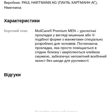
Виробник: PAUL HARTMANN AG (ПАУЛЬ ХАРТМАНН АГ),
Німеччина
Характеристики
Короткий опис
MoliCare® Premium MEN – урологічні
прокладки у вигляді кишеньки або V-
подібної форми з манжетами спеціально
розроблені для чоловіків. Поглинаюча
прокладка, яка просто поміщається в
спідню білизну і закріплюється клейкою
смужкою, забезпечує непомітний всебічний
захист без шкоди для рухливості.
Відгуки