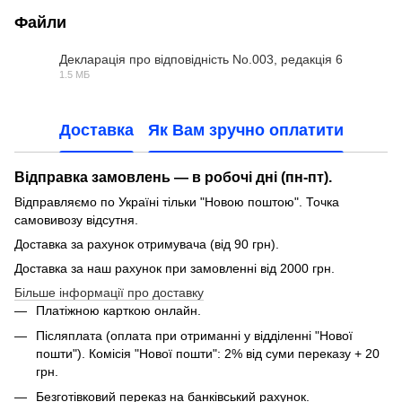
Файли
Декларація про відповідність No.003, редакція 6
1.5 МБ
PDF
Доставка
Як Вам зручно оплатити
Відправка замовлень — в робочі дні (пн-пт).
Відправляємо по Україні тільки "Новою поштою". Точка
самовивозу відсутня.
Доставка за рахунок отримувача (від 90 грн).
Доставка за наш рахунок при замовленні від 2000 грн.
Більше інформації про доставку
Платіжною карткою онлайн.
Післяплата (оплата при отриманні у відділенні "Нової
пошти"). Комісія "Нової пошти": 2% від суми переказу + 20
грн.
Безготівковий переказ на банківський рахунок.