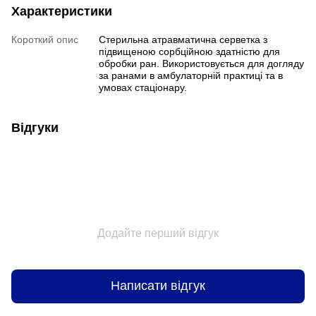
Характеристики
Короткий опис
Стерильна атравматична серветка з
підвищеною сорбційною здатністю для
обробки ран. Використовується для догляду
за ранами в амбулаторній практиці та в
умовах стаціонару.
Відгуки
Додайте перший відгук
Написати відгук