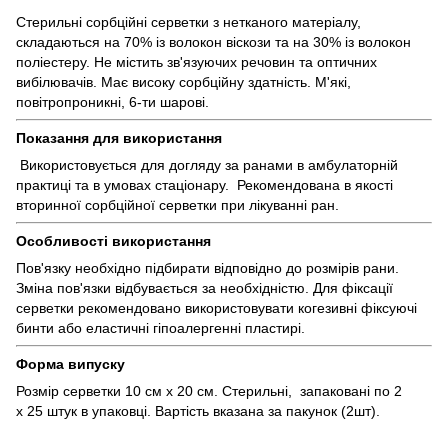
Стерильні сорбційні серветки з нетканого матеріалу,
складаються на 70% із волокон віскози та на 30% із волокон
поліестеру. Не містить зв'язуючих речовин та оптичних
вибілювачів. Має високу сорбційну здатність. М'які,
повітропроникні, 6-ти шарові.
Показання для використання
Використовується для догляду за ранами в амбулаторній
практиці та в умовах стаціонару. Рекомендована в якості
вторинної сорбційної серветки при лікуванні ран.
Особливості використання
Пов'язку необхідно підбирати відповідно до розмірів рани.
Зміна пов'язки відбувається за необхідністю. Для фіксації
серветки рекомендовано використовувати когезивні фіксуючі
бинти або еластичні гіпоалергенні пластирі.
Форма випуску
Розмір серветки 10 см х 20 см. Стерильні, запаковані по 2
х 25 штук в упаковці. Вартість вказана за пакунок (2шт).