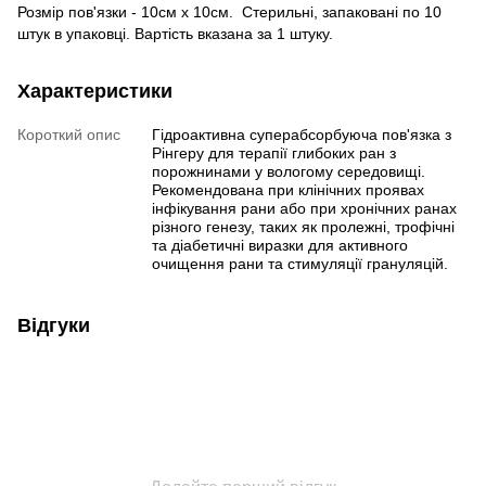
Розмір пов'язки - 10см х 10см. Стерильні, запаковані по 10
штук в упаковці. Вартість вказана за 1 штуку.
Характеристики
Короткий опис
Гідроактивна суперабсорбуюча пов'язка з
Рінгеру для терапії глибоких ран з
порожнинами у вологому середовищі.
Рекомендована при клінічних проявах
інфікування рани або при хронічних ранах
різного генезу, таких як пролежні, трофічні
та діабетичні виразки для активного
очищення рани та стимуляції грануляцій.
Відгуки