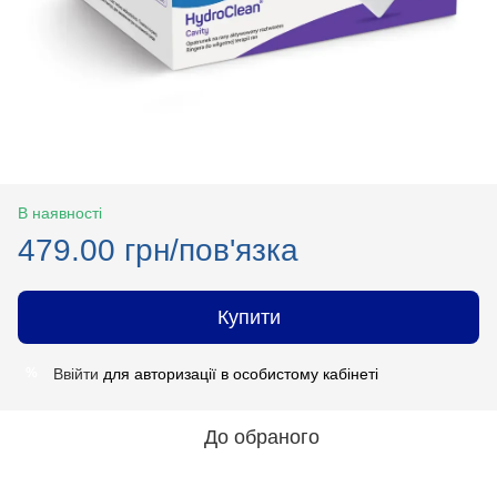
В наявності
479.00 грн/пов'язка
Купити
Ввійти
для авторизації в особистому кабінеті
%
До обраного