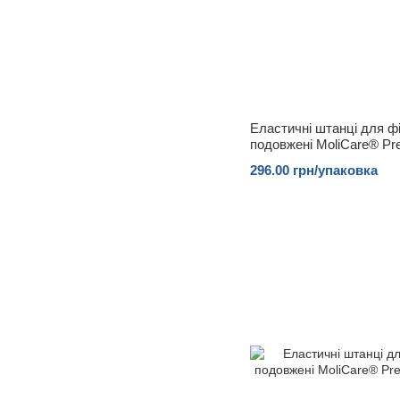
Еластичні штанці для фі
подовжені MoliCare® Pr
296.00 грн/упаковка