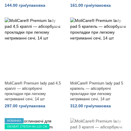
144.00 грн/упаковка
161.00 грн/упаковка
MoliCare® Premium lady pad 4,5
MoliCare® Premium lady pad 5
краплі — абсорбуючі
крапель — абсорбуючі
прокладки при легкому
прокладки при легкому
нетриманні сечі, 14 шт
нетриманні сечі, 14 шт
297.00 грн/упаковка
312.00 грн/упаковка
НОВИНКА
ОБХВАТ СТЕГОН 80-120 СМ