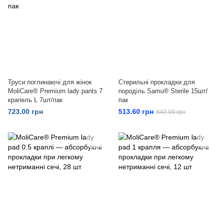
Труси поглинаючі для жінок
Стерильні прокладки для
MoliCare® Premium lady pants 7
породіль Samu® Sterile 15шт/
крапель L 7шт/пак
пак
723.00 грн
513.60 грн
642.00 грн