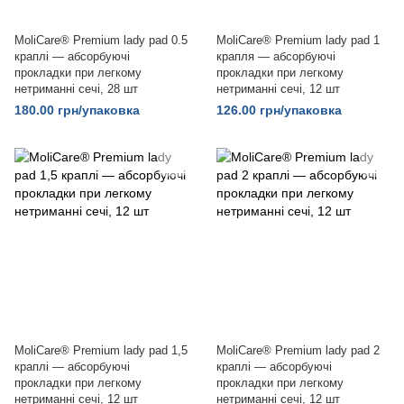
MoliCare® Premium lady pad 0.5
MoliCare® Premium lady pad 1
краплі — абсорбуючі
крапля — абсорбуючі
прокладки при легкому
прокладки при легкому
нетриманні сечі, 28 шт
нетриманні сечі, 12 шт
180.00 грн/упаковка
126.00 грн/упаковка
MoliCare® Premium lady pad 1,5
MoliCare® Premium lady pad 2
краплі — абсорбуючі
краплі — абсорбуючі
прокладки при легкому
прокладки при легкому
нетриманні сечі, 12 шт
нетриманні сечі, 12 шт