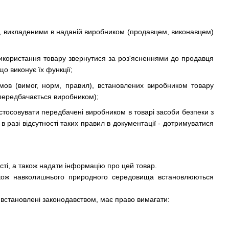
ї, викладеними в наданій виробником (продавцем, виконавцем)
 використання товару звернутися за роз'ясненнями до продавця
що виконує їх функції;
мов (вимог, норм, правил), встановлених виробником товару
 передбачається виробником);
стосовувати передбачені виробником в товарі засоби безпеки з
разі відсутності таких правил в документації - дотримуватися
сті, а також надати інформацію про цей товар.
акож навколишнього природного середовища встановлюються
 встановлені законодавством, має право вимагати: