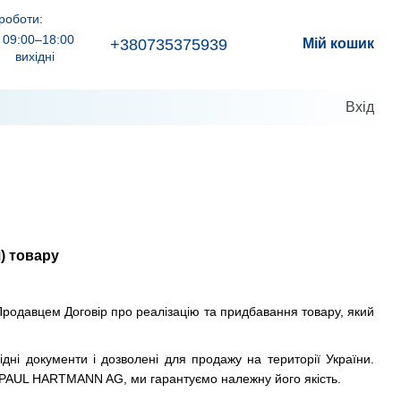
роботи:
09:00–18:00
+380735375939
Мій кошик
вихідні
Вхід
) товару
родавцем Договір про реалізацію та придбавання товару, який
ідні документи і дозволені для продажу на території України.
 PAUL HARTMANN AG, ми гарантуємо належну його якість.