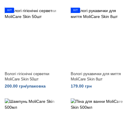
ХІТ
ХІТ
Вологі гігієнічні серветки
Вологі рукавички для миття
MoliCare Skin 50шт
MoliCare Skin 8шт
200.00 грн/упаковка
179.00 грн