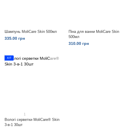
Шампунь MoliCare Skin 500мл
Піна для ванни MoliCare Skin
500мл
335.00 грн
310.00 грн
ХІТ
1
Вологі серветки MoliCare® Skin
3-в-1 30шт