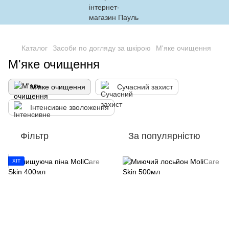
,
Каталог
Засоби по догляду за шкірою
М'яке очищення
М'яке очищення
М'яке очищення
Сучасний захист
Інтенсивне зволоження
Фільтр
За популярністю
ХІТ