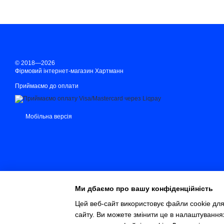
© 2018—2026
Фірмовий інтернет-магазин Хартманн
Приймаємо до оплати
Мобільна версія
Ми дбаємо про вашу конфіденційність
Цей веб-сайт використовує файли cookie для
сайту. Ви можете змінити це в налаштування
Інтернет-магазин створений з Хорошоп