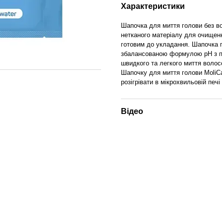
Характеристики
Шапочка для миття голови без во
нетканого матеріалу для очищенн
готовим до укладання. Шапочка 
збалансованою формулою pH з па
швидкого та легкого миття волос
Шапочку для миття голови MoliCa
розігрівати в мікрохвильовій печі
Відео