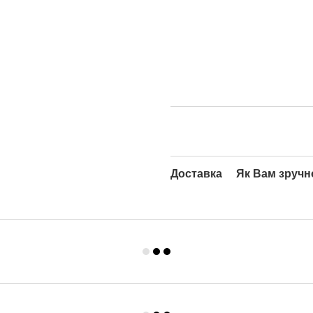
Доставка
Як Вам зручн