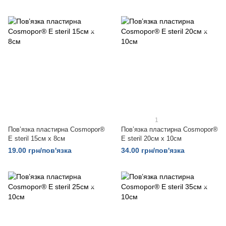
1
Пов’язка пластирна Cosmopor®
Пов’язка пластирна Cosmopor®
E steril 15см х 8см
E steril 20см х 10см
19.00 грн/пов'язка
34.00 грн/пов'язка