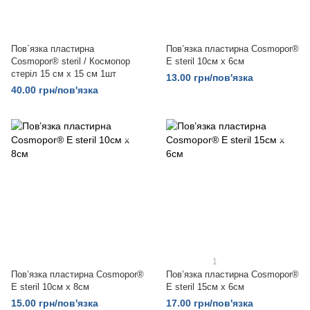
Пов`язка пластирна
Пов’язка пластирна Cosmopor®
Cosmopor® steril / Космопор
E steril 10см х 6см
стеріл 15 см х 15 см 1шт
13.00 грн/пов'язка
40.00 грн/пов'язка
1
Пов’язка пластирна Cosmopor®
Пов’язка пластирна Cosmopor®
E steril 10см х 8см
E steril 15см х 6см
15.00 грн/пов'язка
17.00 грн/пов'язка