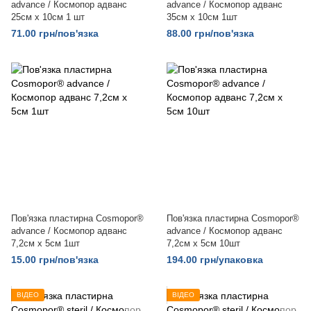
advance / Космопор адванс
advance / Космопор адванс
25см x 10см 1 шт
35см х 10см 1шт
71.00 грн/пов'язка
88.00 грн/пов'язка
Пов'язка пластирна Cosmopor®
Пов'язка пластирна Cosmopor®
advance / Космопор адванс
advance / Космопор адванс
7,2см x 5см 1шт
7,2см x 5см 10шт
15.00 грн/пов'язка
194.00 грн/упаковка
ВІДЕО
ВІДЕО