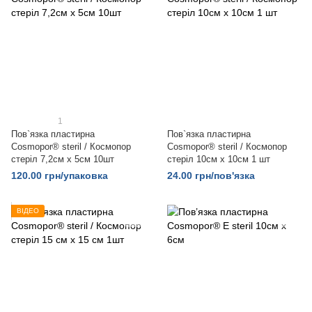
1
Пов`язка пластирна
Пов`язка пластирна
Cosmopor® steril / Космопор
Cosmopor® steril / Космопор
стеріл 7,2см х 5см 10шт
стеріл 10см х 10см 1 шт
120.00 грн/упаковка
24.00 грн/пов'язка
ВІДЕО