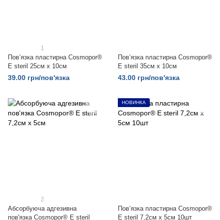
1
Пов’язка пластирна Cosmopor®
Пов’язка пластирна Cosmopor®
E steril 25см х 10см
E steril 35см х 10см
39.00 грн/пов'язка
43.00 грн/пов'язка
НОВИНКА
2
Абсорбуюча адгезивна
Пов’язка пластирна Cosmopor®
пов'язка Cosmopor® E steril
E steril 7,2см x 5см 10шт