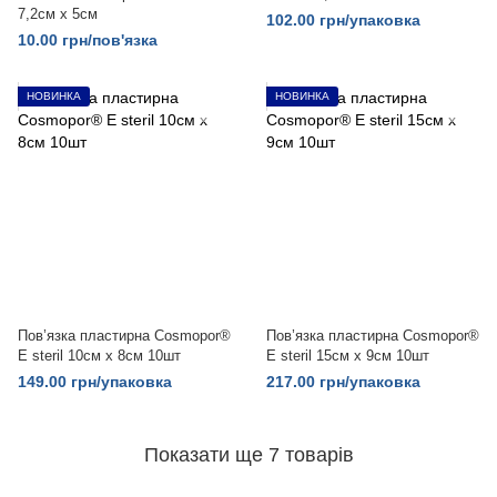
7,2см x 5см
102.00 грн/упаковка
10.00 грн/пов'язка
НОВИНКА
НОВИНКА
Пов’язка пластирна Cosmopor®
Пов’язка пластирна Cosmopor®
E steril 10см х 8см 10шт
E steril 15см х 9см 10шт
149.00 грн/упаковка
217.00 грн/упаковка
Показати ще 7 товарів