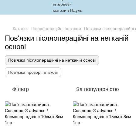
,
Каталог
Післяопераційні пов'язки
Пов'язки післяопераційні 
Пов'язки післяопераційні на нетканій
основі
Пов'язки післяопераційні на нетканій основі
Пов'язки прозорі плівкові
Фільтр
За популярністю