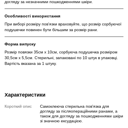
догляду за незначними пошкодженнями шкіри.
Особливості використання
При виборі розміру пов'язки враховуйте, що розмір сорбуючої
подушечки повинен бути більшим за розмір рани.
Форма випуску
Розмір повязки 35см х 10см, сорбуюча подушечка розміром
30,5см х 5,5см. Стерильні, запаковані по 10 штук в упаковці.
Вартість вказана за 1 штуку.
Характеристики
Короткий опис
Самоклеюча стерильна пов'язка для
догляду за післяопераційними ранами, а
також для догляду за пошкодженнями шкіри
зі значною ексудацією.