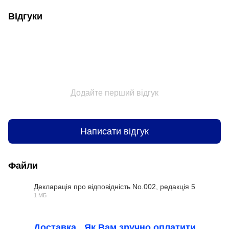
Відгуки
Додайте перший відгук
Написати відгук
Файли
Декларація про відповідність No.002, редакція 5
1 МБ
PDF
Доставка
Як Вам зручно оплатити