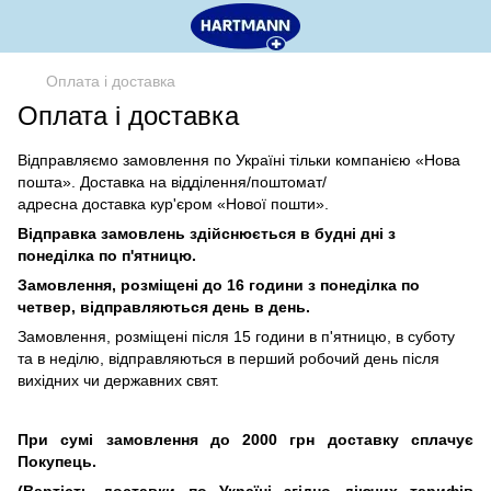
Оплата і доставка
Оплата і доставка
Відправляємо замовлення по Україні тільки компанією
«
Нова
пошта
»
. Доставка на відділення/поштомат/
адресна доставка кур'єром
«Нової пошти».
Відправка замовлень здійснюється в будні дні з
понеділка по п'ятницю.
Замовлення, розміщені до 16 години з понеділка по
четвер, відправляються день в день.
Замовлення, розміщені після 15 години в п'ятницю, в суботу
та в неділю, відправляються в перший робочий день після
вихідних чи державних свят.
При
сумі
замовлення
до
2000
грн
доставку сплачує
Покупець.