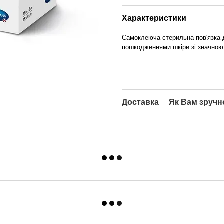
Характеристики
Самоклеюча стерильна пов'язка 
пошкодженнями шкіри зі значною
Доставка
Як Вам зручн