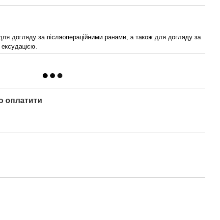
для догляду за післяопераційними ранами, а також для догляду за
 ексудацією.
о оплатити