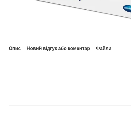
Опис
Новий відгук або коментар
Файли