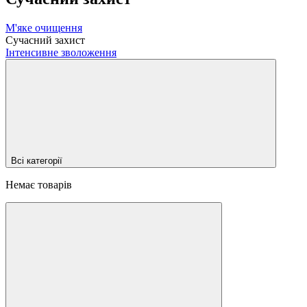
М'яке очищення
Сучасний захист
Інтенсивне зволоження
Всі категорії
Немає товарів