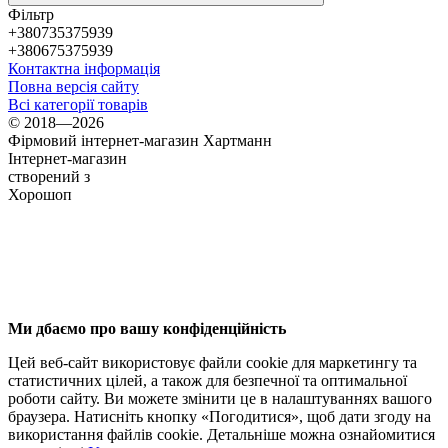
Фільтр
+380735375939
+380675375939
Контактна інформація
Повна версія сайту
Всі категорії товарів
© 2018—2026
Фірмовий інтернет-магазин Хартманн
Інтернет-магазин
створений з
Хорошоп
Ми дбаємо про вашу конфіденційність
Цей веб-сайт використовує файли cookie для маркетингу та
статистичних цілей, а також для безпечної та оптимальної
роботи сайту. Ви можете змінити це в налаштуваннях вашого
браузера. Натисніть кнопку «Погодитися», щоб дати згоду на
використання файлів cookie. Детальніше можна ознайомитися