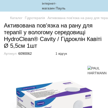
Каталог
Гідротерапія
Активована пов'язка на рану для терап
Активована пов'язка на рану для
терапії у вологому середовищі
HydroClean® Cavity / Гідроклін Кавіті
Ø 5,5см 1шт
Артикул:
6090062
1 відгук