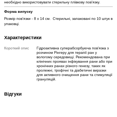
необхідно використовувати стерильну плівкову пов'язку.
Форма випуску
Розмір пов'язки - 8 х 14 см. Стерильні, запаковані по 10 штук в
упаковці.
Характеристики
Короткий опис
Гідроактивна суперабсорбуюча пов'язка з
розчином Рінгеру для терапії ран у
вологому середовищі. Рекомендована при
клінічних проявах інфікування рани або при
хронічних ранах різного генезу, таких як
пролежні, трофічні та діабетичні виразки
для активного очищення рани та стимуляції
грануляцій.
Відгуки