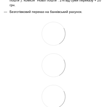
пошти"). Комісія "Нової пошти": 2% від суми переказу + 20
грн.
Безготівковий переказ на банківський рахунок.