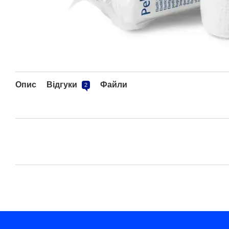
Опис
Відгуки
Файли
2