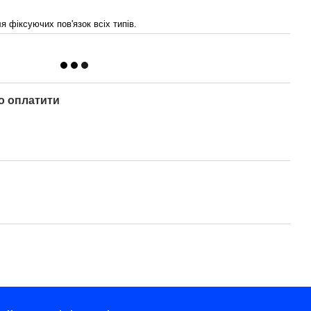
 фіксуючих пов'язок всіх типів.
о оплатити