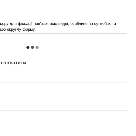
ру для фіксації пов'язок всіх видів, особливо на суглобах та
 або округлу форму.
о оплатити