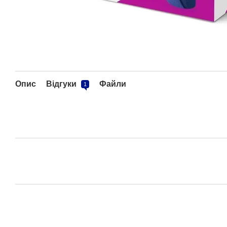
Опис
Відгуки
Файли
1