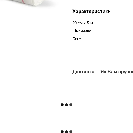
Характеристики
20 см х 5 м
Німеччина
Бинт
Доставка
Як Вам зручн