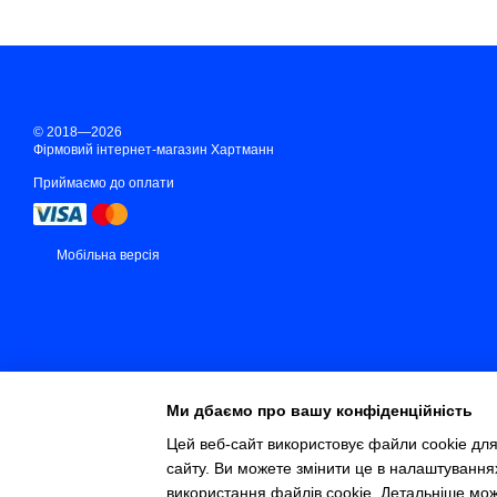
© 2018—2026
Фірмовий інтернет-магазин Хартманн
Приймаємо до оплати
Мобільна версія
Ми дбаємо про вашу конфіденційність
Цей веб-сайт використовує файли cookie для
сайту. Ви можете змінити це в налаштування
Інтернет-магазин створений з Хорошоп
використання файлів cookie. Детальніше мо