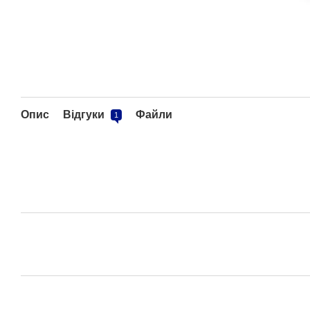
Опис
Відгуки
Файли
1