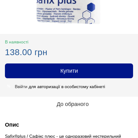
В наявності
138.00 грн
Купити
Ввійти
для авторизації в особистому кабінеті
%
До обраного
Опис
Safix®plus / Сафікс плюс - це одноразовий нестерильний