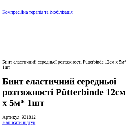
Компресійна терапія та імобілізація
Бинт еластичний середньої розтяжності Pütterbinde 12см х 5м*
1шт
Бинт еластичний середньої
розтяжності Pütterbinde 12см
х 5м* 1шт
Артикул:
931812
Написати відгук