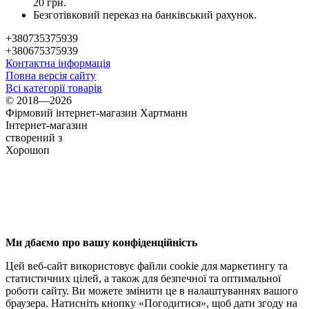
20 грн.
Безготівковий переказ на банківський рахунок.
+380735375939
+380675375939
Контактна інформація
Повна версія сайту
Всі категорії товарів
© 2018—2026
Фірмовий інтернет-магазин Хартманн
Інтернет-магазин
створений з
Хорошоп
Ми дбаємо про вашу конфіденційність
Цей веб-сайт використовує файли cookie для маркетингу та
статистичних цілей, а також для безпечної та оптимальної
роботи сайту. Ви можете змінити це в налаштуваннях вашого
браузера. Натисніть кнопку «Погодитися», щоб дати згоду на