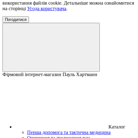
використання файлів cookie. Детальніше можна ознайомитися
на сторінці
Угода користувача
.
Погодитися
Фірмовий інтернет-магазин Пауль Хартманн
Каталог
Перша допомога та тактична медицина
Очищення та зволоження ран