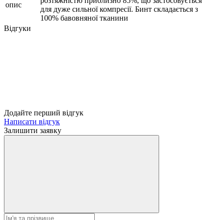
розтяжністю приблизно 85%, що застосовується
опис
для дуже сильної компресії. Бинт складається з
100% бавовняної тканини
Відгуки
Додайте перший відгук
Написати відгук
Залишити заявку