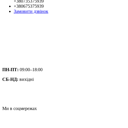
+380735375939
+380675375939
Замовити дзвінок
ПН-ПТ:
09:00–18:00
СБ-НД:
вихідні
Ми в соцмережах