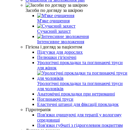
Засоби по догляду за шкірою
М'яке очищення
Сучасний захист
Інтенсивне зволоження
Гігієна і догляд за пацієнтом
Підгузки для дорослих
Пелюшки гігієнічні
Урологічні прокладки та поглинаючі труси
для жінок
Урологічні прокладки та поглинаючі труси
для чоловіків
Анатомічні прокладки при нетриманні
Поглинаючі труси
Еластичні штанці для фіксації прокладок
Гідротерапія
Пов'язки очищуючі для терапії у вологому
середовищі
Пов'язки губчаті з гідрогелевим покриттям