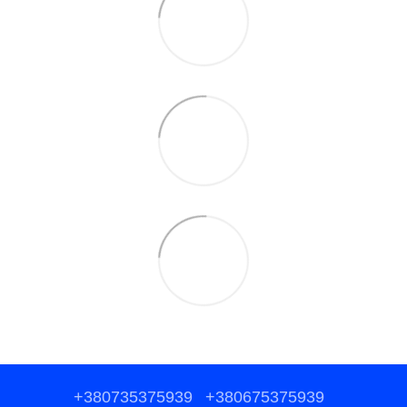
+380735375939
+380675375939