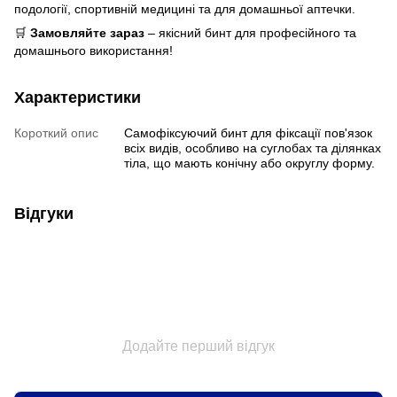
подології, спортивній медицині та для домашньої аптечки.
🛒
Замовляйте зараз
– якісний бинт для професійного та
домашнього використання!
Характеристики
Короткий опис
Самофіксуючий бинт для фіксації пов'язок
всіх видів, особливо на суглобах та ділянках
тіла, що мають конічну або округлу форму.
Відгуки
Додайте перший відгук