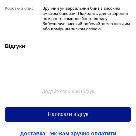
Короткий опис
Зручний універсальний бинт з високим
вмістом бавовни. Підходить для створення
помірного компресійного впливу.
Забезпечує високий робочий тиск з низьким
або помірним тиском спокою.
Відгуки
Додайте перший відгук
Написати відгук
Доставка
Як Вам зручно оплатити