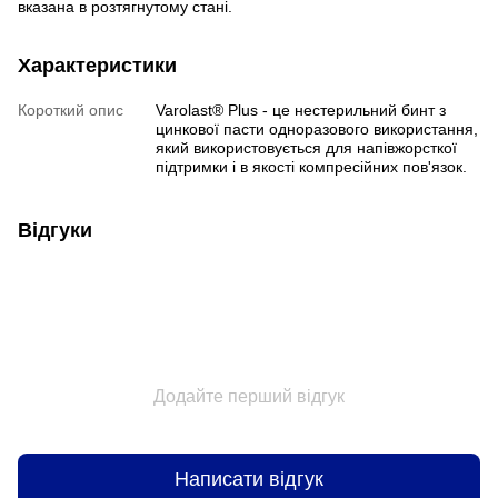
вказана в розтягнутому стані.
Характеристики
Короткий опис
Varolast® Plus - це нестерильний бинт з
цинкової пасти одноразового використання,
який використовується для напівжорсткої
підтримки і в якості компресійних пов'язок.
Відгуки
Додайте перший відгук
Написати відгук