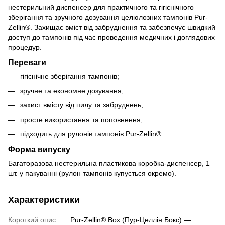
нестерильний диспенсер для практичного та гігієнічного
зберігання та зручного дозування целюлозних тампонів Pur-
Zellin®. Захищає вміст від забруднення та забезпечує швидкий
доступ до тампонів під час проведення медичних і доглядових
процедур.
Переваги
гігієнічне зберігання тампонів;
зручне та економне дозування;
захист вмісту від пилу та забруднень;
просте використання та поповнення;
підходить для рулонів тампонів Pur-Zellin®.
Форма випуску
Багаторазова нестерильна пластикова коробка-диспенсер, 1
шт. у пакуванні (рулон тампонів купується окремо).
Характеристики
Короткий опис
Pur-Zellin® Box (Пур-Целлін Бокс) —