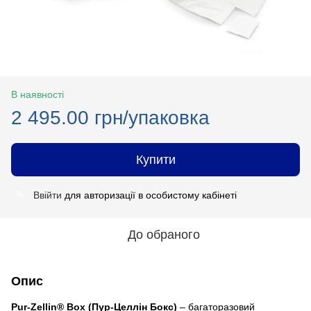
В наявності
2 495.00 грн/упаковка
Купити
Ввійти
для авторизації в особистому кабінеті
%
До обраного
Опис
Pur-Zellin® Box
(Пур-Целлін Бокс)
– багаторазовий