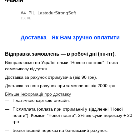
A4_PIL_LastodurStrongSoft
156 КБ
PDF
Доставка
Як Вам зручно оплатити
Відправка замовлень — в робочі дні (пн-пт).
Відправляємо по Україні тільки "Новою поштою". Точка
самовивозу відсутня.
Доставка за рахунок отримувача (від 90 грн).
Доставка за наш рахунок при замовленні від 2000 грн.
Більше інформації про доставку
Платіжною карткою онлайн.
Післяплата (оплата при отриманні у відділенні "Нової
пошти"). Комісія "Нової пошти": 2% від суми переказу + 20
грн.
Безготівковий переказ на банківський рахунок.