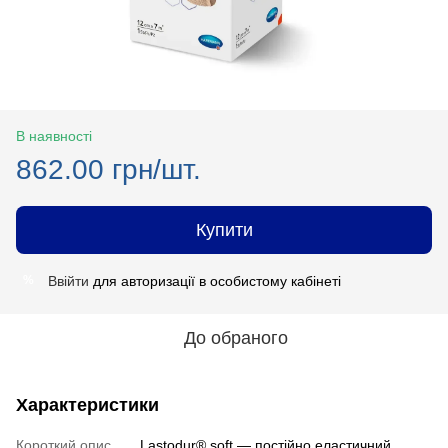
В наявності
862.00 грн/шт.
Купити
Ввійти
для авторизації в особистому кабінеті
%
До обраного
Характеристики
Короткий опис
Lastodur® soft — постійно еластичний