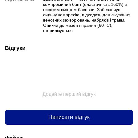
компресійний бинт (еластичність 160%) з
високим вмістом бавовни. Забезпечує
сильну компресію, підходить для лікування
венозних захворювань, набряків і травм.
Стійкий до мазей і прання (60 °C),
стерилізується.
Відгуки
Додайте перший відгук
Написати відгук
Файли