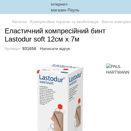
Каталог
Компресійна терапія та імобілізація
Бинти компресі
Еластичний компресійний бинт
Lastodur soft 12см х 7м
Артикул:
931656
Написати відгук