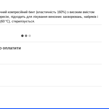
ичний компресійний бинт (еластичність 160%) з високим вмістом
ресію, підходить для лікування венозних захворювань, набряків і
(60 °C), стерилізується.
о оплатити