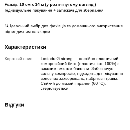
Розмір:
10 см х 14 м (у розтягнутому вигляді)
Індивідуальне пакування + затискачі для зберігання
🔍 Ідеальний вибір для фахівців та домашнього використання
під медичним наглядом.
Характеристики
Короткий опис
Lastodur® strong — постійно еластичний
компресійний бинт (еластичність 160%) з
високим вмістом бавовни. Забезпечує
сильну компресію, підходить для лікування
венозних захворювань, набряків і травм.
Стійкий до мазей і прання (60 °C),
стерилізується.
Відгуки