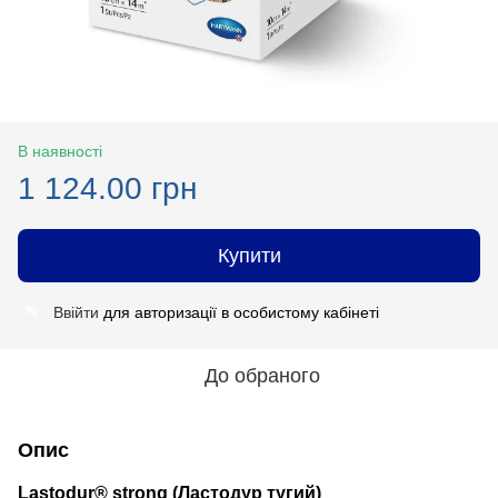
В наявності
1 124.00 грн
Купити
Ввійти
для авторизації в особистому кабінеті
%
До обраного
Опис
Lastodur® strong (Ластодур тугий)