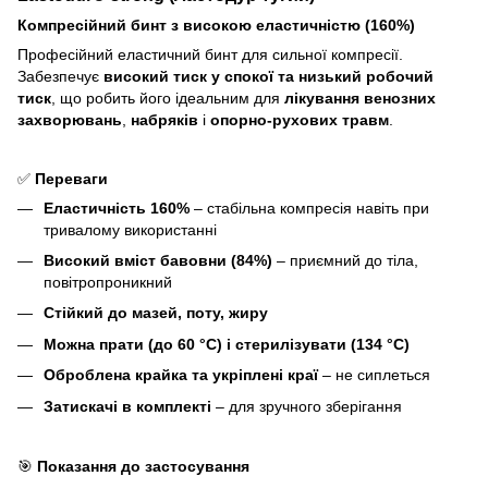
Компресійний бинт з високою еластичністю (160%)
Професійний еластичний бинт для сильної компресії.
Забезпечує
високий тиск у спокої та низький робочий
тиск
, що робить його ідеальним для
лікування венозних
захворювань
,
набряків
і
опорно-рухових травм
.
✅
Переваги
Еластичність 160%
– стабільна компресія навіть при
тривалому використанні
Високий вміст бавовни (84%)
– приємний до тіла,
повітропроникний
Стійкий до мазей, поту, жиру
Можна прати (до 60 °C) і стерилізувати (134 °C)
Оброблена крайка та укріплені краї
– не сиплеться
Затискачі в комплекті
– для зручного зберігання
🎯
Показання до застосування