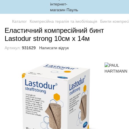
Каталог
Компресійна терапія та імобілізація
Бинти компресі
Еластичний компресійний бинт
Lastodur strong 10см х 14м
Артикул:
931629
Написати відгук