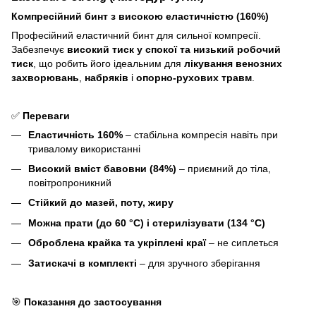
Компресійний бинт з високою еластичністю (160%)
Професійний еластичний бинт для сильної компресії.
Забезпечує
високий тиск у спокої та низький робочий
тиск
, що робить його ідеальним для
лікування венозних
захворювань
,
набряків
і
опорно-рухових травм
.
✅
Переваги
Еластичність 160%
– стабільна компресія навіть при
тривалому використанні
Високий вміст бавовни (84%)
– приємний до тіла,
повітропроникний
Стійкий до мазей, поту, жиру
Можна прати (до 60 °C) і стерилізувати (134 °C)
Оброблена крайка та укріплені краї
– не сиплеться
Затискачі в комплекті
– для зручного зберігання
🎯
Показання до застосування