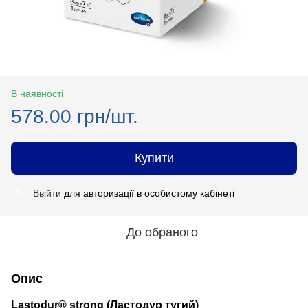
В наявності
578.00 грн/шт.
Купити
Ввійти
для авторизації в особистому кабінеті
%
До обраного
Опис
Lastodur® strong (Ластодур тугий)