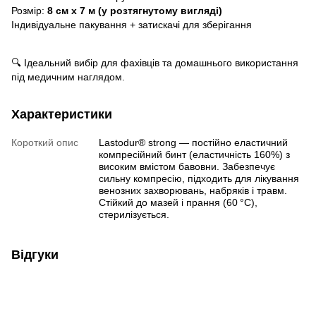
Розмір:
8 см х 7 м (у розтягнутому вигляді)
Індивідуальне пакування + затискачі для зберігання
🔍 Ідеальний вибір для фахівців та домашнього використання
під медичним наглядом.
Характеристики
Короткий опис
Lastodur® strong — постійно еластичний
компресійний бинт (еластичність 160%) з
високим вмістом бавовни. Забезпечує
сильну компресію, підходить для лікування
венозних захворювань, набряків і травм.
Стійкий до мазей і прання (60 °C),
стерилізується.
Відгуки