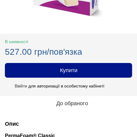
В наявності
527.00 грн/пов'язка
Купити
Ввійти
для авторизації в особистому кабінеті
%
До обраного
Опис
PermaFoam® Classic