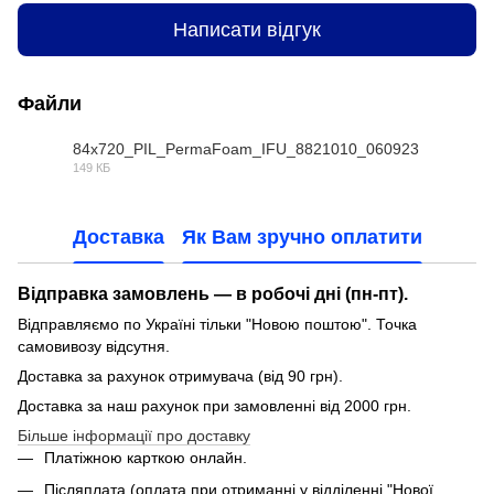
Написати відгук
Файли
84x720_PIL_PermaFoam_IFU_8821010_060923
149 КБ
PDF
Доставка
Як Вам зручно оплатити
Відправка замовлень — в робочі дні (пн-пт).
Відправляємо по Україні тільки "Новою поштою". Точка
самовивозу відсутня.
Доставка за рахунок отримувача (від 90 грн).
Доставка за наш рахунок при замовленні від 2000 грн.
Більше інформації про доставку
Платіжною карткою онлайн.
Післяплата (оплата при отриманні у відділенні "Нової