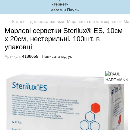
Каталог
Догляд за ранами
Марлеві та неткані серветки
Мар
Марлеві серветки Sterilux® ES, 10см
х 20см, нестерильні, 100шт. в
упаковці
Артикул:
4188055
Написати відгук