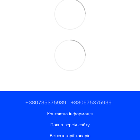
+380735375939
+380675375939
Контактна інформація
Повна версія сайту
Всі категорії товарів