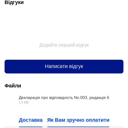
Відгуки
Додайте перший відгук
Написати відгук
Файли
Декларація про відповідність No.003, редакція 6
1.5 МБ
PDF
Доставка
Як Вам зручно оплатити