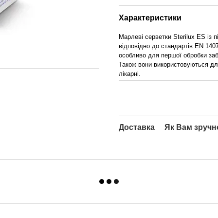
Характеристики
Марлеві серветки Sterilux ES із
відповідно до стандартів EN 140
особливо для першої обробки заб
Також вони використовуються дл
лікарні.
Доставка
Як Вам зручн