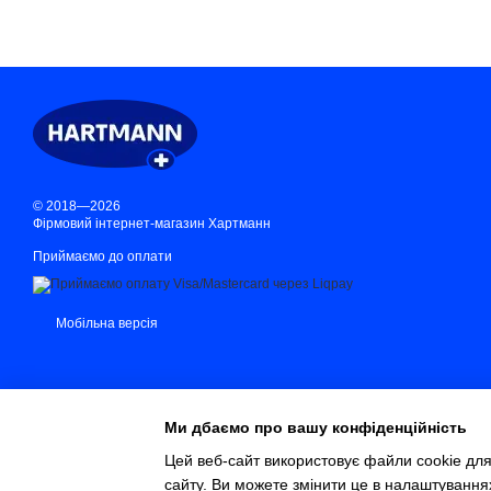
© 2018—2026
Фірмовий інтернет-магазин Хартманн
Приймаємо до оплати
Мобільна версія
Ми дбаємо про вашу конфіденційність
Цей веб-сайт використовує файли cookie для
сайту. Ви можете змінити це в налаштування