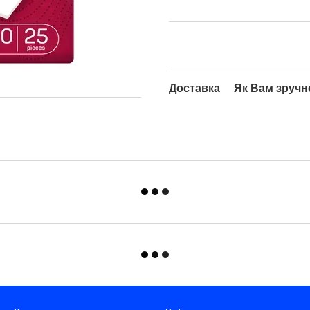
Доставка
Як Вам зручн