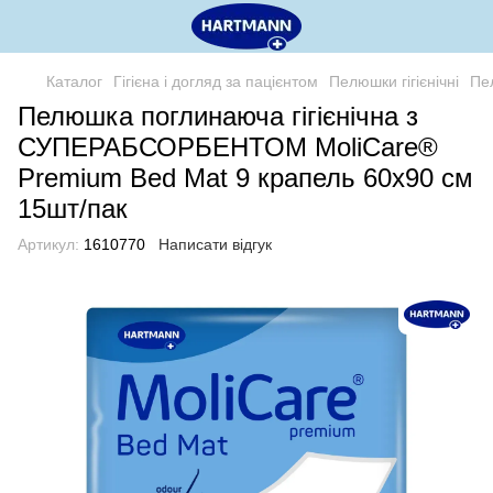
Каталог
Гігієна і догляд за пацієнтом
Пелюшки гігієнічні
Пе
Пелюшка поглинаюча гігієнічна з
СУПЕРАБСОРБЕНТОМ MoliCare®
Premium Bed Mat 9 крапель 60x90 см
15шт/пак
Артикул:
1610770
Написати відгук