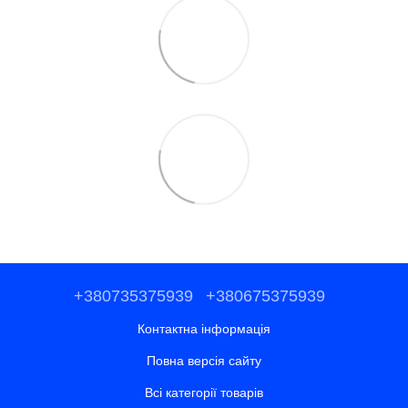
+380735375939
+380675375939
Контактна інформація
Повна версія сайту
Всі категорії товарів