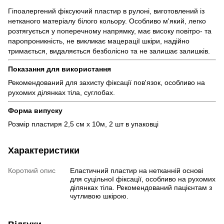
Гіпоалергений фіксуючий пластир в рулоні, виготовлений із
нетканого матеріалу білого кольору. Особливо м'який, легко
розтягується у поперечному напрямку, має високу повітро- та
паропроникність, не викликає мацерації шкіри, надійно
тримається, видаляється безболісно та не залишає залишків.
Показання для використання
Рекомендований для захисту фіксації пов'язок, особливо на
рухомих ділянках тіла, суглобах.
Форма випуску
Розмір пластиря 2,5 см х 10м, 2 шт в упаковці
Характеристики
Короткий опис
Еластичний пластир на нетканній основі
для суцільної фіксації, особливо на рухомих
ділянках тіла. Рекомендований пацієнтам з
чутливою шкірою.