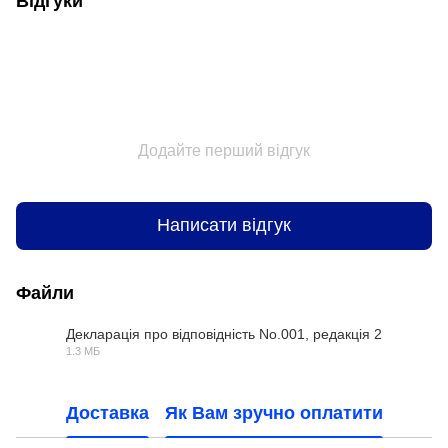
Відгуки
Додайте перший відгук
Написати відгук
Файли
Декларація про відповідність No.001, редакція 2
1.3 МБ
PDF
Доставка
Як Вам зручно оплатити