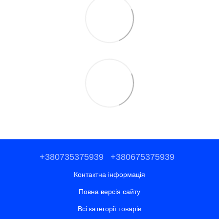
+380735375939
+380675375939
Контактна інформація
Повна версія сайту
Всі категорії товарів