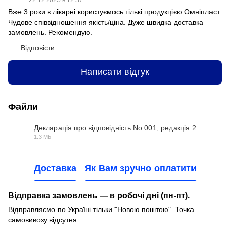
Вже 3 роки в лікарні користуємось тількі продукцією Омніпласт.
Чудове співвідношення якість/ціна. Дуже швидка доставка
замовлень. Рекомендую.
Відповісти
Написати відгук
Файли
Декларація про відповідність No.001, редакція 2
1.3 МБ
PDF
Доставка
Як Вам зручно оплатити
Відправка замовлень — в робочі дні (пн-пт).
Відправляємо по Україні тільки "Новою поштою". Точка
самовивозу відсутня.