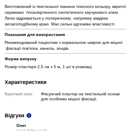
Виготовлений із текстильної тканини тілесного кольору, вкритої
смужками гіпоалергенного синтетичного каучукового клею.
Легко відривається у поперечному напрямку завдяки
зигзагоподібному краю. Має сильні адгезивні властивості.
Показання для використання
Рекомендований пацієнтам з нормальною шкірою для міцної
фіксації пов'язок, канюль, зондів.
Форма випуску
Розмір пластиря 2,5 см х 5 м, 1 шт в упаковці.
Характеристики
Короткий опис
Фіксуючий пластир на текстильній основі
для особливо міцної фіксації.
Відгуки
1
Олег
22.12.2025 в 12:37