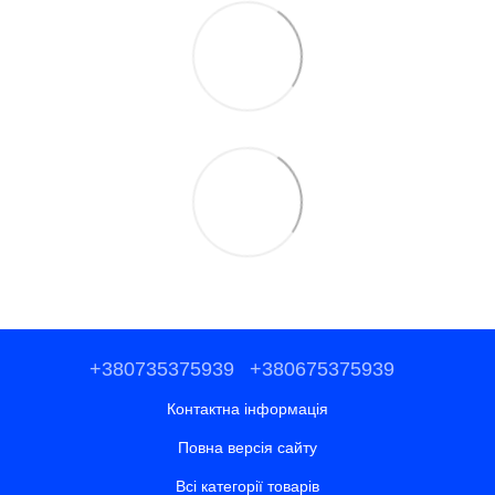
+380735375939
+380675375939
Контактна інформація
Повна версія сайту
Всі категорії товарів