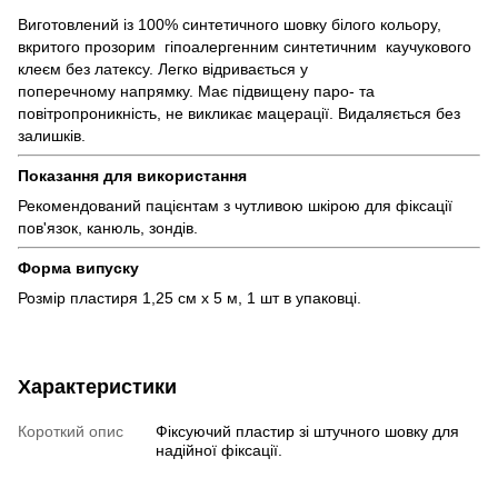
Виготовлений із 100% синтетичного шовку білого кольору,
вкритого прозорим гіпоалергенним синтетичним каучукового
клеєм без латексу. Легко відривається у
поперечному напрямку. Має підвищену паро- та
повітропроникність, не викликає мацерації. Видаляється без
залишків.
Показання для використання
Рекомендований пацієнтам з чутливою шкірою для фіксації
пов'язок, канюль, зондів.
Форма випуску
Розмір пластиря 1,25 см х 5 м, 1 шт в упаковці.
Характеристики
Короткий опис
Фіксуючий пластир зі штучного шовку для
надійної фіксації.