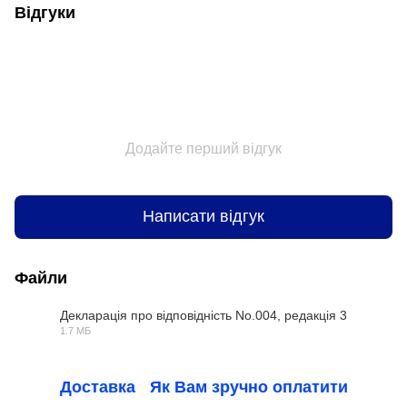
Відгуки
Додайте перший відгук
Написати відгук
Файли
Декларація про відповідність No.004, редакція 3
1.7 МБ
PDF
Доставка
Як Вам зручно оплатити