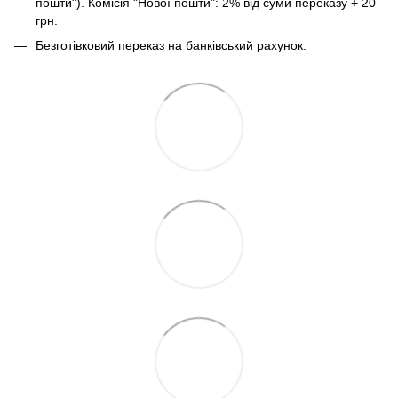
пошти"). Комісія "Нової пошти": 2% від суми переказу + 20
грн.
Безготівковий переказ на банківський рахунок.