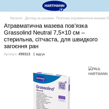
Каталог
Догляд за ранами
Пов'язка атравматична мазева Gr
Атравматична мазева пов’язка
Grassolind Neutral 7,5×10 см –
стерильна, сітчаста, для швидкого
загоєння ран
Артикул:
499313
1 відгук