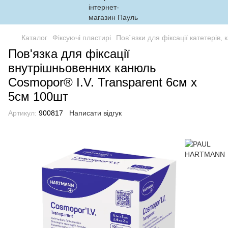
Каталог
Фіксуючі пластирі
Пов`язки для фіксації катетерів,
Пов'язка для фіксації
внутрішньовенних канюль
Cosmopor® I.V. Transparent 6см x
5см 100шт
Артикул:
900817
Написати відгук