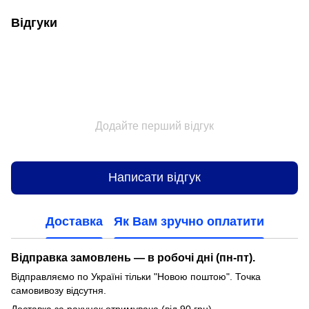
Відгуки
Додайте перший відгук
Написати відгук
Доставка
Як Вам зручно оплатити
Відправка замовлень — в робочі дні (пн-пт).
Відправляємо по Україні тільки "Новою поштою". Точка
самовивозу відсутня.
Доставка за рахунок отримувача (від 90 грн).