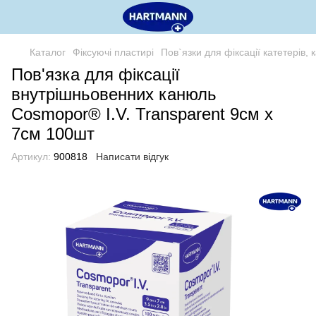
Каталог
Фіксуючі пластирі
Пов`язки для фіксації катетерів,
Пов'язка для фіксації
внутрішньовенних канюль
Cosmopor® I.V. Transparent 9см x
7см 100шт
Артикул:
900818
Написати відгук