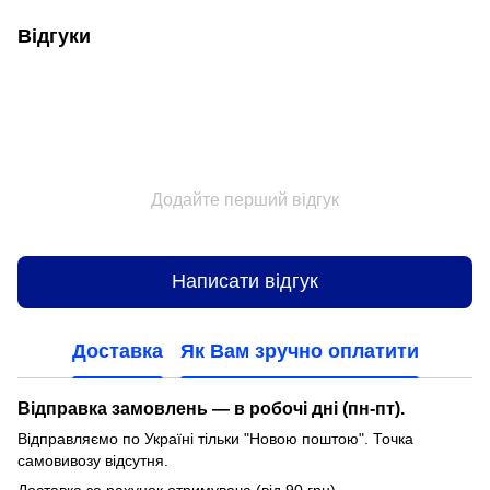
Відгуки
Додайте перший відгук
Написати відгук
Доставка
Як Вам зручно оплатити
Відправка замовлень — в робочі дні (пн-пт).
Відправляємо по Україні тільки "Новою поштою". Точка
самовивозу відсутня.
Доставка за рахунок отримувача (від 90 грн).