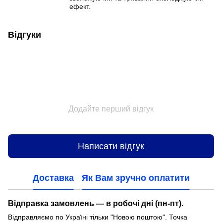
ефект.
Відгуки
Додайте перший відгук
Написати відгук
Доставка
Як Вам зручно оплатити
Відправка замовлень — в робочі дні (пн-пт).
Відправляємо по Україні тільки "Новою поштою". Точка