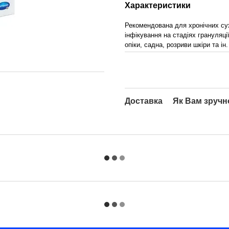
Характеристики
Рекомендована для хронічних сух
інфікування на стадіях грануляції
опіки, садна, розриви шкіри та 
Доставка
Як Вам зручн