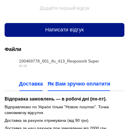
Додайте перший відгук
Написати відгук
Файли
100469778_001_ifu_413_Resposorb Super
85 КБ
PDF
Доставка
Як Вам зручно оплатити
Відправка замовлень — в робочі дні (пн-пт).
Відправляємо по Україні тільки "Новою поштою". Точка
самовивозу відсутня.
Доставка за рахунок отримувача (від 90 грн).
Доставка за наш рахунок при замовленні від 2000 грн.