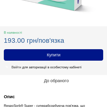
В наявності
193.00 грн/пов'язка
Купити
Ввійти
для авторизації в особистому кабінеті
%
До обраного
Опис
RespoSorb® Super - суперабсорбуюча пов'язка, що