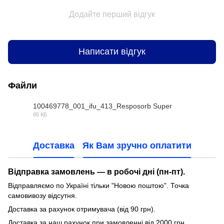
Додайте перший відгук
Написати відгук
Файли
100469778_001_ifu_413_Resposorb Super
85 КБ
PDF
Доставка
Як Вам зручно оплатити
Відправка замовлень — в робочі дні (пн-пт).
Відправляємо по Україні тільки "Новою поштою". Точка
самовивозу відсутня.
Доставка за рахунок отримувача (від 90 грн).
Доставка за наш рахунок при замовленні від 2000 грн.