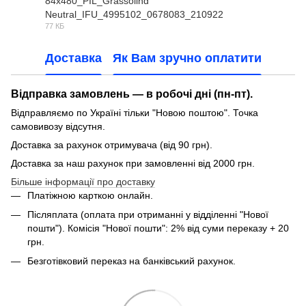
84x480_PIL_Grassolind
Neutral_IFU_4995102_0678083_210922
PDF
77 КБ
Доставка
Як Вам зручно оплатити
Відправка замовлень — в робочі дні (пн-пт).
Відправляємо по Україні тільки "Новою поштою". Точка
самовивозу відсутня.
Доставка за рахунок отримувача (від 90 грн).
Доставка за наш рахунок при замовленні від 2000 грн.
Більше інформації про доставку
Платіжною карткою онлайн.
Післяплата (оплата при отриманні у відділенні "Нової
пошти"). Комісія "Нової пошти": 2% від суми переказу + 20
грн.
Безготівковий переказ на банківський рахунок.