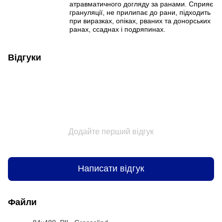
атравматичного догляду за ранами. Сприяє
грануляції, не прилипає до рани, підходить
при виразках, опіках, рваних та донорських
ранах, ссаднах і подряпинах.
Відгуки
Додайте перший відгук
Написати відгук
Файли