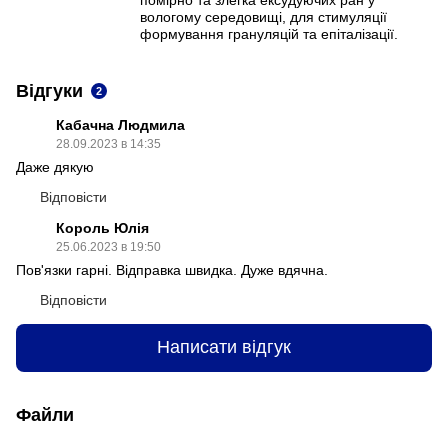
вологому середовищі, для стимуляції
формування грануляцій та епіталізації.
Відгуки
2
Кабачна Людмила
28.09.2023 в 14:35
Даже дякую
Відповісти
Король Юлія
25.06.2023 в 19:50
Пов'язки гарні. Відправка швидка. Дуже вдячна.
Відповісти
Написати відгук
Файли