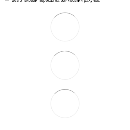
Безготівковий переказ на банківський рахунок.