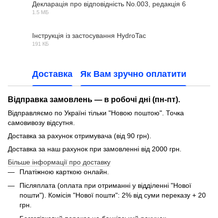
Декларація про відповідність No.003, редакція 6
1.5 МБ
PDF
Інструкція із застосування HydroTac
191 КБ
PDF
Доставка
Як Вам зручно оплатити
Відправка замовлень — в робочі дні (пн-пт).
Відправляємо по Україні тільки "Новою поштою". Точка
самовивозу відсутня.
Доставка за рахунок отримувача (від 90 грн).
Доставка за наш рахунок при замовленні від 2000 грн.
Більше інформації про доставку
Платіжною карткою онлайн.
Післяплата (оплата при отриманні у відділенні "Нової
пошти"). Комісія "Нової пошти": 2% від суми переказу + 20
грн.