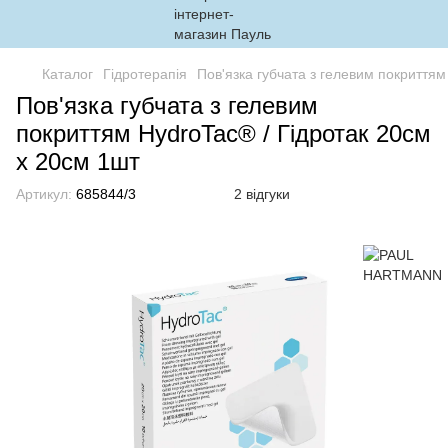
Каталог
Гідротерапія
Пов'язка губчата з гелевим покриттям
Пов'язка губчата з гелевим
покриттям HydroTac® / Гідротак 20см
х 20см 1шт
Артикул:
685844/3
2 відгуки