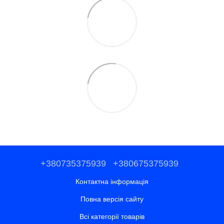
+380735375939
+380675375939
Контактна інформація
Повна версія сайту
Всі категорії товарів