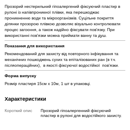
Прозорий нестерильний гіпоалергений фіксуючий пластир в
рулоні із напівпроникної плівки, яка перешкоджає
проникненню води та мікроорганізмів. Суцільне покриття
ділянки прозорою плівкою дозволяє візуально контролювати
процес загоєння, а також надійно фіксувати пов'язку. При
використанні пов'язки можна приймати ванну та душ.
Показання для використання
Рекомендований для захисту від повторного інфікування та
механічних пошкоджень сухих та епіталізованих ран (в т.ч.
післяопераційних), в якості фіксуючої водостійкої пов'язки.
Форма випуску
Розмір пластиря 15см х 10м, 1 шт в упаковці.
Характеристики
Короткий опис
Прозорий гіпоалергенний фіксуючий
пластир в рулоні для водостійкого захисту.