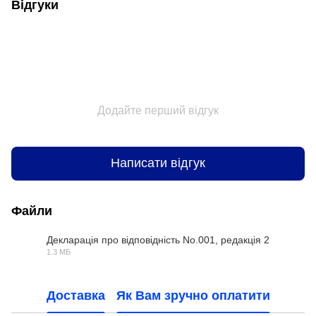
Відгуки
Додайте перший відгук
Написати відгук
Файли
Декларація про відповідність No.001, редакція 2
1.3 МБ
PDF
Доставка
Як Вам зручно оплатити