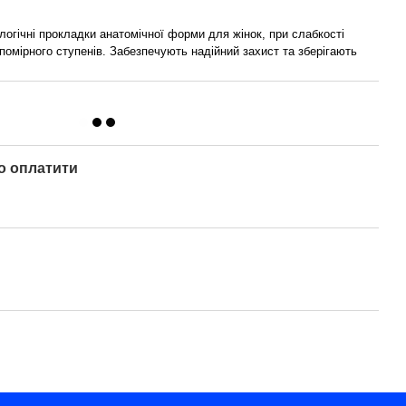
логічні прокладки анатомічної форми для жінок, при слабкості
помірного ступенів. Забезпечують надійний захист та зберігають
о оплатити