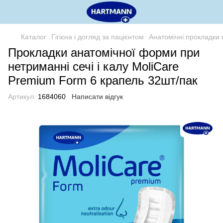
Каталог
Гігієна і догляд за пацієнтом
Анатомічні прокладки
Прокладки анатомічної форми при
нетриманні сечі і калу MoliCare
Premium Form 6 крапель 32шт/пак
Артикул:
1684060
Написати відгук